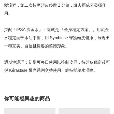
髮流程，第二次按摩頭皮停留 2 分鐘，讓去屑成分發揮作
用。

搭配「IPSA 流金水」：這就是 「全身穩定方案」。用流金
水穩定面部水油平衡，用 Symbiose 守護頭皮健康，展現出
一種完美、自信且從容的整體形象。

週期性護理：初期可每日使用以控制皮屑，待頭皮穩定後可
與 Kérastase 耀光系列交替使用，維持髮絲水潤度。
你可能感興趣的商品