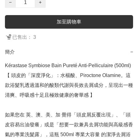
−
+
加至購物車
已售出： 3
簡介
−
Kérastase Symbiose Bain Pureté Anti-Pelliculaire (500ml)

【 頭皮的「深度淨化」：水楊酸、Piroctone Olamine。這
款浴髮乳透過溫和的酸類代謝與長效去屑成分，呈現出一種
清爽、呼吸感十足且極致健康的奢華感 】

如果您在 英、澳、美、加 覺得「頭皮屑反覆出現」、「頭
皮容易出油發癢」或是「想要一款兼具去屑功能與高級感香
氣的專業洗髮露」，這瓶 500ml 專業大容量 的潔淨去屑浴