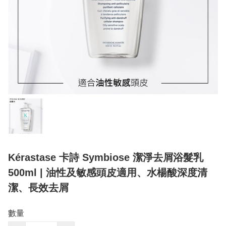
Kérastase 卡詩 Symbiose 潔淨去屑浴髮乳
500ml | 油性及敏感頭皮適用、水楊酸深度清
潔、長效去屑
數量