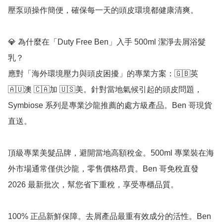
壓泵頭操作簡便，確保每一天的頭皮環境都健康清爽。

💎 為什麼在「Duty Free Ben」入手 500ml 潔淨去屑浴髮
乳？

應對「海外環境壓力與頭皮困擾」的專業方案：🇬🇧英 
🇦🇺澳 🇨🇦加 🇺🇸美。針對當地氣候引起的頭皮問題，
Symbiose 系列是專業沙龍推薦的處方級產品。Ben 哥現貨
直送。

頂級專業美髮品牌，避開當地高額稅金。500ml 專業裝在海
外市場通常僅供沙龍，零售價格昂貴。Ben 哥免稅直發 
2026 最新批次，幫您省下重稅，享受專櫃品質。

100% 正品新鮮保障。去屑產品最重有效成分的活性。Ben 