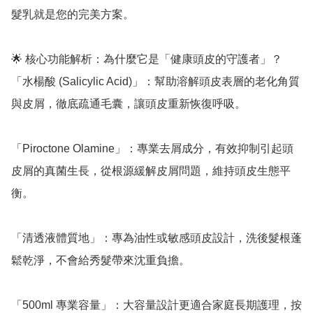
髮乳就是您的完美方案。

🌟 核心功能解析：為什麼它是「健康頭皮的守護者」？

「水楊酸 (Salicylic Acid)」：幫助溶解頭皮表層的老化角質
與皮屑，徹底疏通毛囊，讓頭皮重新恢復呼吸。

「Piroctone Olamine」：專業去屑成分，有效抑制引起頭
皮屑的真菌生長，從根源緩解皮屑問題，維持頭皮生態平
衡。

「清透液體質地」：專為油性或敏感頭皮設計，洗後髮根蓬
鬆乾淨，不會給秀髮帶來沈重負擔。

「500ml 專業容量」：大容量設計更適合家庭長期護理，按