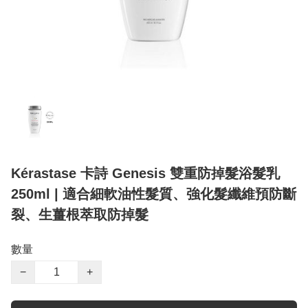
Kérastase 卡詩 Genesis 雙重防掉髮浴髮乳
250ml | 適合細軟油性髮質、強化髮纖維預防斷
裂、生薑根萃取防掉髮
數量
−
+