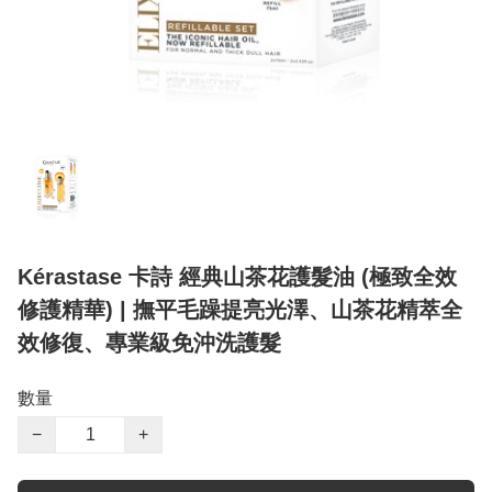
Kérastase 卡詩 經典山茶花護髮油 (極致全效
修護精華) | 撫平毛躁提亮光澤、山茶花精萃全
效修復、專業級免沖洗護髮
數量
−
+