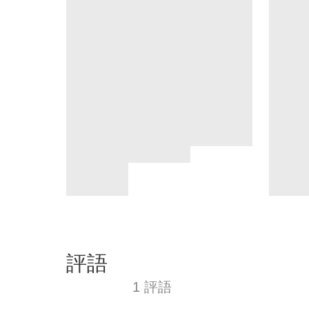
評語
1 評語