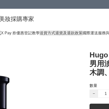
球頂級美妝採購專家
式
X Pay 拎優惠登記教學
送貨方式
退貨及退款政策
國際運送服務
Hugo
男用淡
木調
數量
−