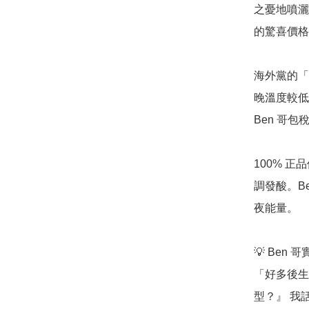
之憂地噴灑
的驚喜價格
海外黨的「夜
晚溫度較低
Ben 哥
100% 
調發酸。B
夜能量。

💡 Ben 
「好多後生仔
型？』 我話