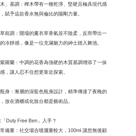
木」基調：樺木帶有一種乾淨、堅硬且極具現代感
，賦予這款香水無與倫比的陽剛力量。

草前調：開場的薰衣草香氣並不陰柔，反而帶出一
的冷靜感，像是一位充滿魅力的紳士踏入舞池。

紫羅蘭：中調的花香為強硬的木質基調增添了一抹
感，讓人忍不住想更靠近探索。

瓶身：漸層的深藍色瓶身設計，精準傳達了夜晚的
，放在酒櫃或化妝台都是藝術品。

「Duty Free Ben」入手？

派對常備量：社交場合噴灑量較大，100ml 讓您無後顧