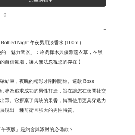
 0
−
 Bottled Night 午夜男用淡香水 (100ml)

晚的「魅力武器」：冷冽樺木與優雅薰衣草，在黑
的自信氣場，讓人無法忽視您的存在 】

碌結束，夜晚的精彩才剛剛開始。這款 Boss 
d Night 專為追求成功的男性打造，旨在讓您在夜間社交
出眾。它摒棄了傳統的果香，轉而使用更具穿透力
展現出一種前衛且強大的男性特質。

麼「午夜版」是約會與派對的必備款？
