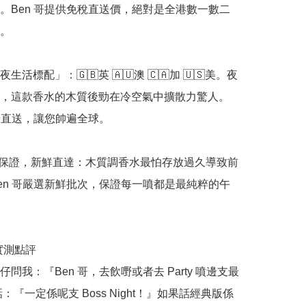
。Ben 哥提供免稅直送價，絕對是全港數一數二
。

生活標配」：🇬🇧英 🇦🇺澳 🇨🇦加 🇺🇸美。夜
，這款香水的木質後勁在冷空氣中擴散力驚人。
包稅直送，讓您帥遍全球。

正品保證，新鮮直達：木質調香水最怕存放過久導致前
en 哥嚴選新鮮批次，保證每一噴都是最純粹的午
哥實測點評

問我：『Ben 哥，去飲嘢或者去 Party 噴邊支最
：『一定係呢支 Boss Night！』如果話經典版係