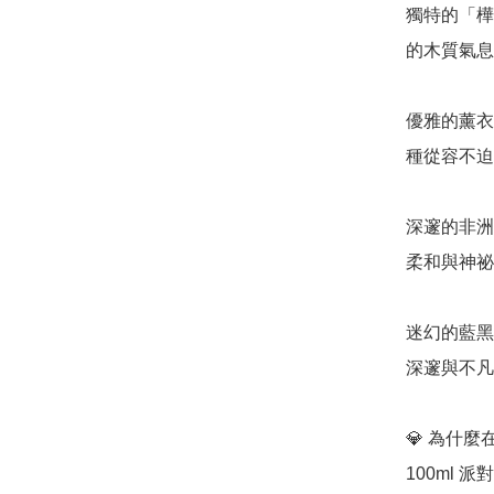
獨特的「樺
的木質氣息
優雅的薰衣
種從容不迫
深邃的非洲
柔和與神祕
迷幻的藍黑
深邃與不凡
💎 為什麼在
100ml 