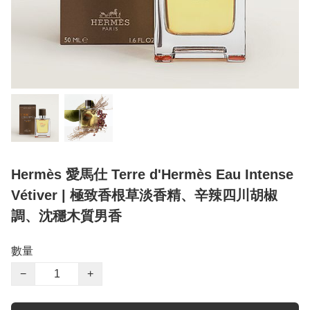
Hermès 愛馬仕 Terre d'Hermès Eau Intense
Vétiver | 極致香根草淡香精、辛辣四川胡椒
調、沈穩木質男香
數量
−
+