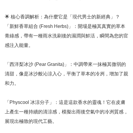
🌟 核心香調解析：為什麼它是「現代男士的新經典」？

「新鮮香草組合 (Fresh Herbs)」：開場是極其真實的草本
青綠感，帶有一種雨水洗刷後的濕潤與鮮活，瞬間為您的官
感注入能量。

「西洋梨冰沙 (Pear Granita)」：中調帶來一抹極其微弱的
清甜，像是冰沙般沁涼入心，平衡了草本的冷冽，增加了親
和力。

「Physcool 冰涼分子」：這是這款香水的靈魂！它在皮膚
上產生一種持續的清涼感，模擬出雨後空氣中的冷冽質感，
展現出極致的現代工藝。
