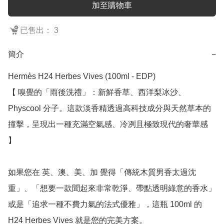
加至購物車
已售出： 3
簡介
−
Hermès H24 Herbes Vives (100ml - EDP)

【 嗅覺的「雨後洗禮」：新鮮香草、西洋梨冰沙、
Physcool 分子。這款淡香精透過高科技成分與天然草本的
撞擊，呈現出一種充滿空氣感、冷冽且極致現代的奢華感 
】

如果您在 英、澳、美、加 覺得「傳統木質男香太過沈
重」、「想要一款聞起來非常乾淨、帶點透明綠意的香水」
或是「追求一種不費力氣的法式優雅」，這瓶 100ml 的 
H24 Herbes Vives 就是您的完美方案。
