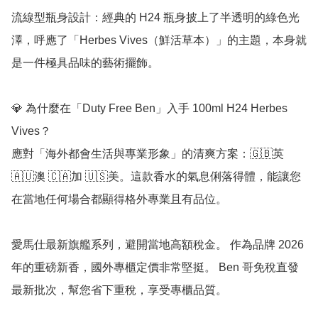
流線型瓶身設計：經典的 H24 瓶身披上了半透明的綠色光
澤，呼應了「Herbes Vives（鮮活草本）」的主題，本身就
是一件極具品味的藝術擺飾。

💎 為什麼在「Duty Free Ben」入手 100ml H24 Herbes 
Vives？

應對「海外都會生活與專業形象」的清爽方案：🇬🇧英 
🇦🇺澳 🇨🇦加 🇺🇸美。這款香水的氣息俐落得體，能讓您
在當地任何場合都顯得格外專業且有品位。

愛馬仕最新旗艦系列，避開當地高額稅金。 作為品牌 2026 
年的重磅新香，國外專櫃定價非常堅挺。 Ben 哥免稅直發
最新批次，幫您省下重稅，享受專櫃品質。
