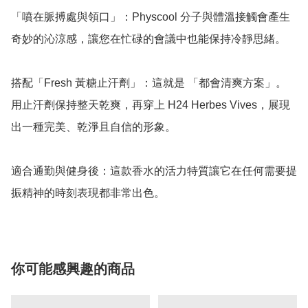
「噴在脈搏處與領口」：Physcool 分子與體溫接觸會產生
奇妙的沁涼感，讓您在忙碌的會議中也能保持冷靜思緒。

搭配「Fresh 黃糖止汗劑」：這就是 「都會清爽方案」。
用止汗劑保持整天乾爽，再穿上 H24 Herbes Vives，展現
出一種完美、乾淨且自信的形象。

適合通勤與健身後：這款香水的活力特質讓它在任何需要提
振精神的時刻表現都非常出色。
你可能感興趣的商品