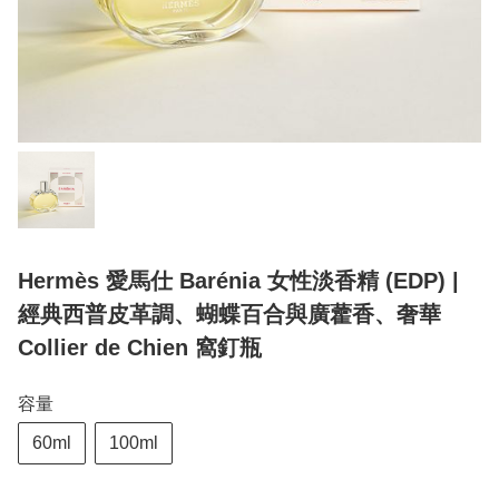
Hermès 愛馬仕 Barénia 女性淡香精 (EDP) |
經典西普皮革調、蝴蝶百合與廣藿香、奢華
Collier de Chien 窩釘瓶
容量
60ml
100ml