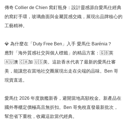
傳奇 Collier de Chien 窩釘瓶身：設計靈感源自愛馬仕經典
的窩釘手環，玻璃曲面與金屬質感交織，展現出品牌核心的
工藝精神。

💎 為什麼在「Duty Free Ben」入手 愛馬仕 Barénia？

應對「海外質感社交與個人標籤」的精品方案：🇬🇧英 
🇦🇺澳 🇨🇦加 🇺🇸美。這款香水代表了最新的愛馬仕審
美，能讓您在當地社交圈展現出走在尖端的品味。Ben 哥
現貨直送。

愛馬仕 2026 年度旗艦新香，避開當地高額稅金。新產品在
國外專櫃定價極高且無折扣。Ben 哥免稅直發最新批次，
幫您省下重稅，收藏這款當代經典。
