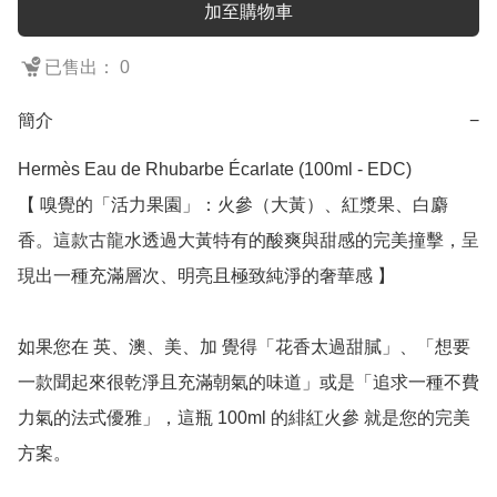
加至購物車
已售出： 0
簡介
−
Hermès Eau de Rhubarbe Écarlate (100ml - EDC)

【 嗅覺的「活力果園」：火參（大黃）、紅漿果、白麝
香。這款古龍水透過大黃特有的酸爽與甜感的完美撞擊，呈
現出一種充滿層次、明亮且極致純淨的奢華感 】

如果您在 英、澳、美、加 覺得「花香太過甜膩」、「想要
一款聞起來很乾淨且充滿朝氣的味道」或是「追求一種不費
力氣的法式優雅」，這瓶 100ml 的緋紅火參 就是您的完美
方案。
