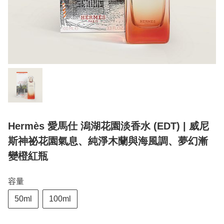
Hermès 愛馬仕 潟湖花園淡香水 (EDT) | 威尼
斯神祕花園氣息、純淨木蘭與海風調、夢幻漸
變橙紅瓶
容量
50ml
100ml