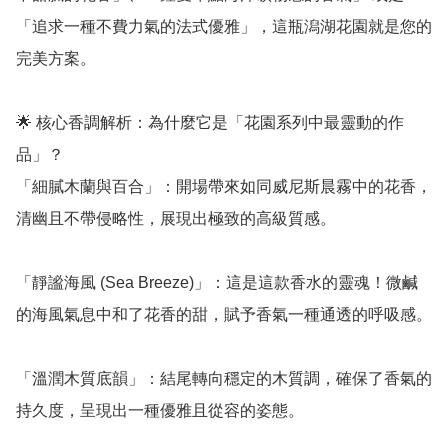
「追求一種不費力氣的法式優雅」，這瓶潟湖花園就是您的
完美方案。

🌟 核心香調解析：為什麼它是「花園系列中最靈動的作
品」？

「細膩木蘭與百合」：開場帶來如同威尼斯晨霧中的花香，
清幽且不帶侵略性，展現出極致的高級質感。

「靜謐海風 (Sea Breeze)」：這是這款香水的靈魂！微鹹
的海風氣息中和了花香的甜，賦予香氣一種通透的呼吸感。

「溫潤木質底韻」：結尾轉向穩定的木質調，確保了香氣的
持久度，呈現出一種優雅且從容的姿態。
