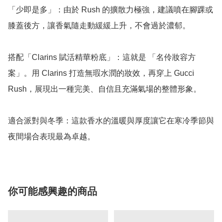
「少即是多」：由於 Rush 的擴散力極強，建議噴在腳踝或
膝蓋後方，讓香氣隨走動緩緩上升，不會過於濃郁。

搭配「Clarins 賦活精華粉底」：這就是 「名伶妝容方
案」。用 Clarins 打造無瑕水潤的妝效，再穿上 Gucci 
Rush，展現出一種完美、自信且充滿氣場的整體形象。

適合派對與冬季：這款香水的溫暖與厚度讓它在寒冷季節與
夜間場合表現最為卓越。
你可能感興趣的商品