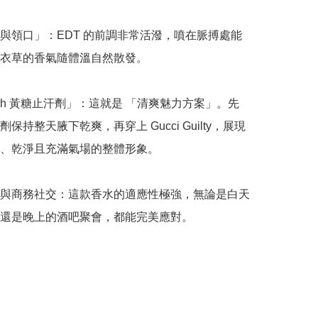
與領口」：EDT 的前調非常活潑，噴在脈搏處能
衣草的香氣隨體溫自然散發。

esh 黃糖止汗劑」：這就是 「清爽魅力方案」。先
保持整天腋下乾爽，再穿上 Gucci Guilty，展現
、乾淨且充滿氣場的整體形象。

與商務社交：這款香水的適應性極強，無論是白天
還是晚上的酒吧聚會，都能完美應對。