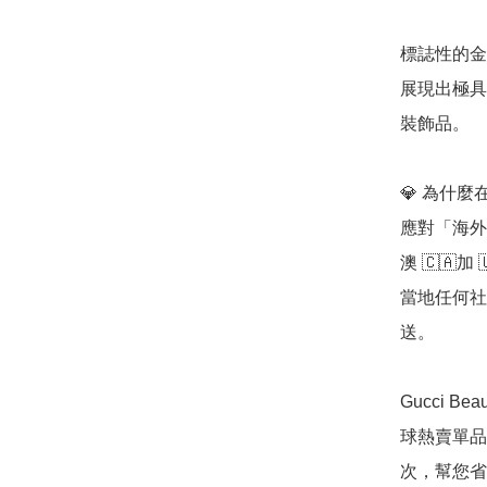
標誌性的金
展現出極具
裝飾品。

💎 為什麼在「
應對「海外
澳 🇨🇦
當地任何社
送。

Gucci 
球熱賣單品
次，幫您省