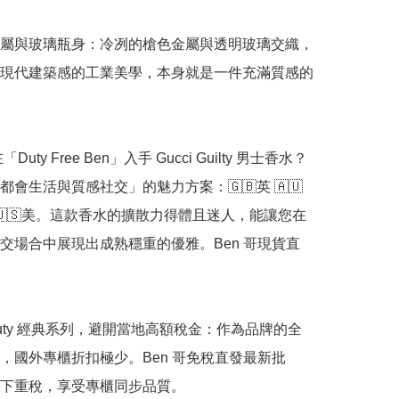
屬與玻璃瓶身：冷冽的槍色金屬與透明玻璃交織，
現代建築感的工業美學，本身就是一件充滿質感的
Duty Free Ben」入手 Gucci Guilty 男士香水？

都會生活與質感社交」的魅力方案：🇬🇧英 🇦🇺
加 🇺🇸美。這款香水的擴散力得體且迷人，能讓您在
交場合中展現出成熟穩重的優雅。Ben 哥現貨直
Beauty 經典系列，避開當地高額稅金：作為品牌的全
，國外專櫃折扣極少。Ben 哥免稅直發最新批
下重稅，享受專櫃同步品質。
