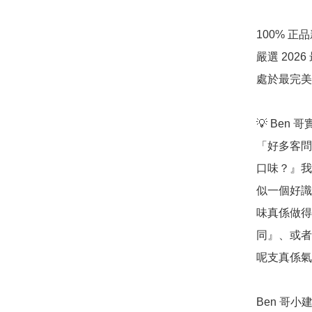
100% 
嚴選 20
處於最完美
💡 Ben 
「好多客問我：
口味？』我
似一個好識
味真係做得
同』、或者
呢支真係氣
Ben 哥小建