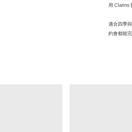
用 Clari
適合四季與
約會都能完