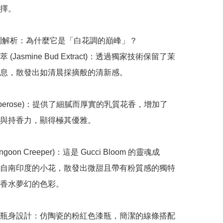
擇。

香調解析：為什麼它是「白花調的巔峰」？

(Jasmine Bud Extract)：透過獨家技術保留了茉
息，散發出如清晨採摘般的清新感。

uberose)：提供了細膩而厚實的乳質花香，增加了
與持香力，顯得極其優雅。

goon Creeper)：這是 Gucci Bloom 的靈魂成
自南印度的小花，散發出微甜且帶有粉質感的獨特
香水夢幻的色彩。

瓶身設計：仿陶瓷的粉紅色漆瓶，簡潔的線條搭配