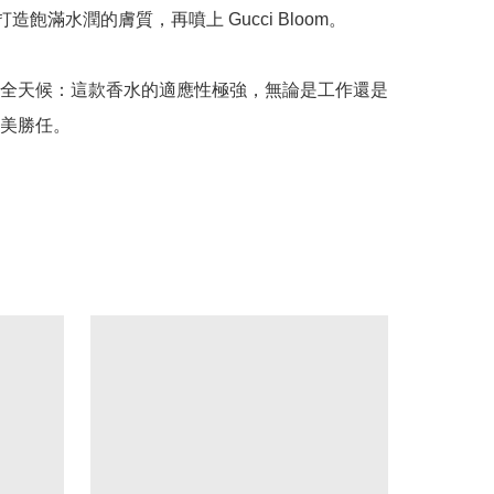
ns 打造飽滿水潤的膚質，再噴上 Gucci Bloom。

全天候：這款香水的適應性極強，無論是工作還是
美勝任。