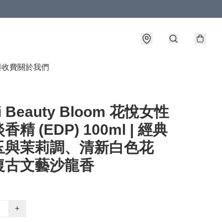
與收費
關於我們
i Beauty Bloom 花悅女性
精 (EDP) 100ml | 經典
玉與茉莉調、清新白色花
復古文藝沙龍香
+