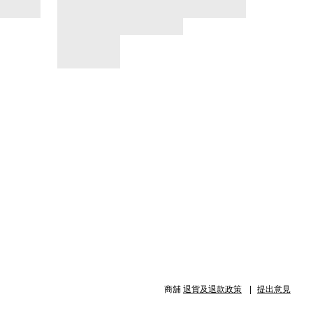
商舖
退貨及退款政策
提出意見