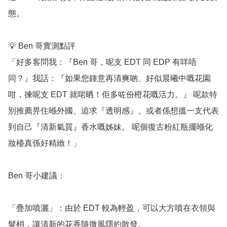
態。

💡 Ben 哥實測點評

「好多客問我：『Ben 哥，呢支 EDT 同 EDP 有咩唔
同？』我話：『如果您鍾意再清爽啲、好似晨曦中嘅花園
咁，揀呢支 EDT 就啱晒！佢多咗份橙花嘅活力。』 呢款特
別推薦畀住喺外國、追求『透明感』、或者係想搵一支代表
到自己『清新氣質』香水嘅姊妹。 呢個復古粉紅瓶擺喺化
妝檯真係好精緻！」

Ben 哥小建議：

「疊加噴灑」：由於 EDT 較為輕盈，可以大方噴在衣領與
髮梢，讓清新的花香隨微風隱約散發。
