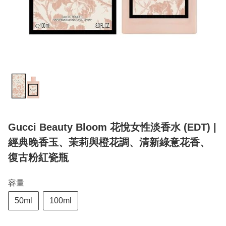
Gucci Beauty Bloom 花悅女性淡香水 (EDT) |
經典晚香玉、茉莉與橙花調、清新綠意花香、
復古粉紅瓷瓶
容量
50ml
100ml