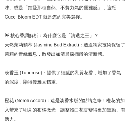
味」或是「鍾愛那種自然、不費力氣的優雅感」，這瓶 
Gucci Bloom EDT 就是您的完美選擇。

🌟 核心香調解析：為什麼它是「清透之王」？

天然茉莉精萃 (Jasmine Bud Extract)：透過獨家技術保留了
茉莉的青綠氣息，散發出如清晨採摘般的清新感。

晚香玉 (Tuberose)：提供了細膩的乳質花香，增加了香氣
的深度，顯得優雅且穩重。

橙花 (Neroli Accord)：這是淡香水版的點睛之筆！橙花的加
入帶來了明亮的柑橘微光，讓整體白花香變得更加靈動、有
活力。
