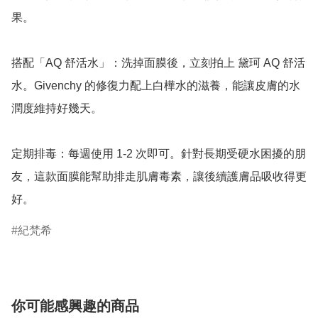
果。

搭配「AQ 舒活水」：洗掉面膜後，立刻拍上 黛珂 AQ 舒活
水。Givenchy 的修復力配上白樺水的滋養，能讓皮膚的水
潤度維持好幾天。

定期排毒：每週使用 1-2 次即可。針對長期受硬水困擾的朋
友，這款面膜能幫助排走肌膚毒素，讓後續護膚品吸收得更
好。
紀梵希
你可能感興趣的商品