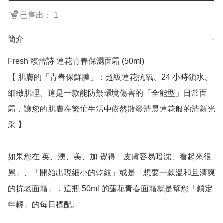
已售出： 1
簡介
−
Fresh 馥蕾詩 蓮花青春保濕面霜 (50ml)

【 肌膚的「青春保鮮膜」：超級蓮花抗氧、24 小時鎖水、
細緻肌理。這是一款能防禦環境傷害的「全能型」日常面
霜，讓您的肌膚在繁忙生活中依然散發清晨蓮花般的清新光
采 】

如果您在 英、澳、美、加 覺得「皮膚容易暗沈、看起來很
累」、「開始出現細小的乾紋」或是「想要一款溫和且清爽
的抗老面霜」，這瓶 50ml 的蓮花青春面霜就是幫您「鎖定
年輕」的每日標配。
