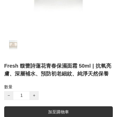
Fresh 馥蕾詩蓮花青春保濕面霜 50ml | 抗氧亮
膚、深層補水、預防初老細紋、純淨天然保養
數量
−
+
加至購物車