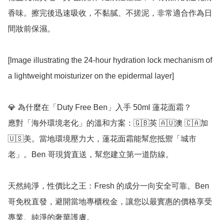
香味。擦完後迅速吸收，不黏膩、不搓泥，非常適合作為日
間妝前保濕。

[Image illustrating the 24-hour hydration lock mechanism of 
a lightweight moisturizer on the epidermal layer]

💎 為什麼在「Duty Free Ben」入手 50ml 蓮花面霜？

應對「海外環境老化」的溫和方案：🇬🇧英 🇦🇺澳 🇨🇦加 
🇺🇸美。當地環境壓力大，蓮花面霜能幫您抵禦「城市
老」。Ben 哥現貨直送，幫您建立第一道防線。

天然純淨，性價比之王：Fresh 的成分一向安全可靠。Ben 
哥免稅直發，避開當地專櫃稅金，讓您以最實惠的價格享受
專業、純淨的奢華護膚。
