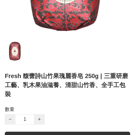
Fresh 馥蕾詩山竹果瑰麗香皂 250g | 三重研磨
工藝、乳木果油滋養、清甜山竹香、全手工包
裝
數量
−
+