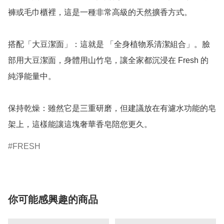
褲或毛巾櫃裡，這是一種非常高級的天然擴香方式。

搭配「大豆潔面」：這就是 「全身植物系清潔組合」。臉
部用大豆潔面，身體用山竹皂，讓全家都沉浸在 Fresh 的
純淨能量中。

保持乾燥：雖然它是三重研磨，但建議放在有濾水功能的皂
架上，這樣能讓這塊奢華香皂陪您更久。
FRESH
你可能感興趣的商品