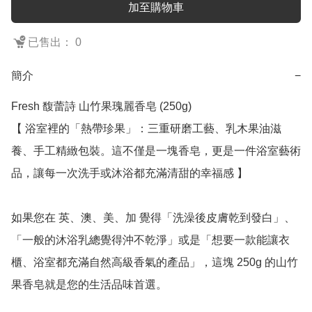
加至購物車
已售出： 0
簡介
−
Fresh 馥蕾詩 山竹果瑰麗香皂 (250g)

【 浴室裡的「熱帶珍果」：三重研磨工藝、乳木果油滋
養、手工精緻包裝。這不僅是一塊香皂，更是一件浴室藝術
品，讓每一次洗手或沐浴都充滿清甜的幸福感 】

如果您在 英、澳、美、加 覺得「洗澡後皮膚乾到發白」、
「一般的沐浴乳總覺得沖不乾淨」或是「想要一款能讓衣
櫃、浴室都充滿自然高級香氣的產品」，這塊 250g 的山竹
果香皂就是您的生活品味首選。
