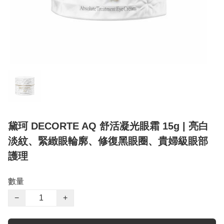
黛珂 DECORTE AQ 舒活凝光眼霜 15g | 亮白
淡紋、緊緻眼輪廓、修復黑眼圈、貴婦級眼部
護理
數量
−
+