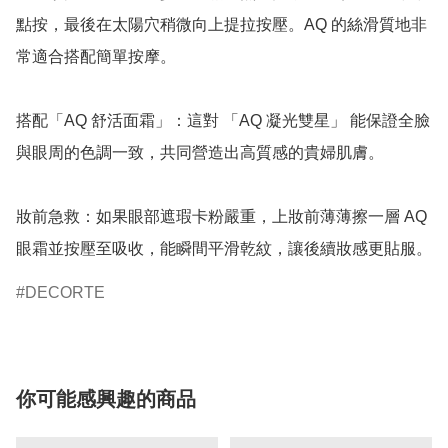
點按，最後在太陽穴稍微向上提拉按壓。AQ 的絲滑質地非
常適合搭配簡單按摩。

搭配「AQ 舒活面霜」：這對 「AQ 凝光雙星」 能保證全臉
與眼周的色調一致，共同營造出高質感的貴婦肌膚。

妝前急救：如果眼部遮瑕卡粉嚴重，上妝前薄薄擦一層 AQ 
眼霜並按壓至吸收，能瞬間平滑乾紋，讓後續妝感更貼服。
DECORTE
你可能感興趣的商品