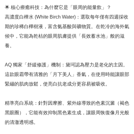
🌟 核心療癒科技：為什麼它是「眼周的能量飲」？

高濃度白樺水 (White Birch Water)：選取每年僅有四週採收
期的珍稀白樺樹液，富含氨基酸與礦物質。在乾冷的海外氣
候中，它能為乾枯的眼周肌膚提供「長效蓄水池」般的滋
養。

AQ 獨家「舒緩修護」機制：黛珂認為壓力是老化的主因。
這款眼霜帶有清雅的「月下美人」香氣，在使用時能讓眼部
緊繃的肌肉放鬆，使亮白抗老成分更容易被吸收。

精準亮白系統：針對因摩擦、紫外線導致的色素沉澱（褐色
黑眼圈），它能有效抑制黑色素生成，讓眼周恢復像月光般
的清澈透明感。
