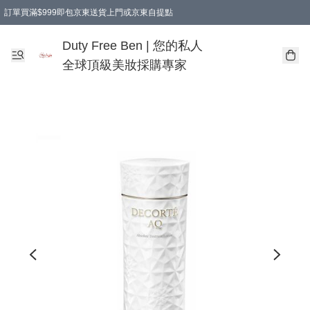
訂單買滿$999即包京東送貨上門或京東自提點
Duty Free Ben | 您的私人
全球頂級美妝採購專家