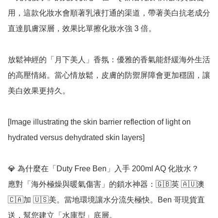
用，這款化妝水會順著乳液打通的渠道，帶著美白抗老成分
直達肌膚深層，效果比單擦化妝水強 3 倍。

放鬆神經的「月下美人」香氛：優雅的香氣能舒緩海外生活
的高壓情緒。當心情放鬆，皮膚的防禦屏障會更加穩固，讓
美白效果更持久。

[Image illustrating the skin barrier reflection of light on 
hydrated versus dehydrated skin layers]

💎 為什麼在「Duty Free Ben」入手 200ml AQ 化妝水？

應對「海外極燥與暖氣傷害」的鎖水神器：🇬🇧英 🇦🇺澳 
🇨🇦加 🇺🇸美。當地環境讓水分流失極快。Ben 哥現貨直
送，幫您建立「水庫型」底層。
