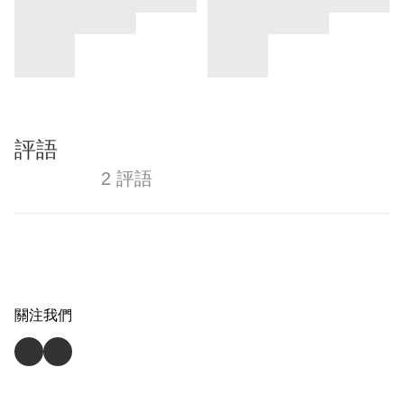
評語
2 評語
關注我們