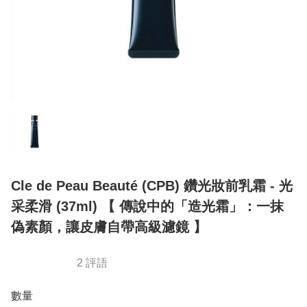
Cle de Peau Beauté (CPB) 鑽光妝前乳霜 - 光
采柔滑 (37ml) 【 傳說中的「造光霜」：一抹
偽素顏，讓皮膚自帶高級濾鏡 】
2 評語
數量