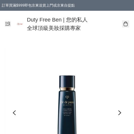
訂單買滿$999即包京東送貨上門或京東自提點
Duty Free Ben | 您的私人
全球頂級美妝採購專家