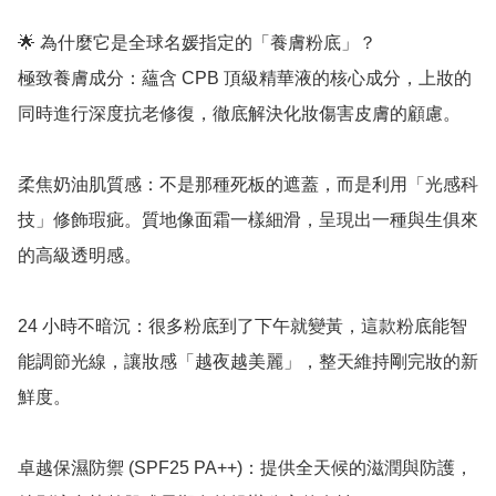
🌟 為什麼它是全球名媛指定的「養膚粉底」？

極致養膚成分：蘊含 CPB 頂級精華液的核心成分，上妝的
同時進行深度抗老修復，徹底解決化妝傷害皮膚的顧慮。

柔焦奶油肌質感：不是那種死板的遮蓋，而是利用「光感科
技」修飾瑕疵。質地像面霜一樣細滑，呈現出一種與生俱來
的高級透明感。

24 小時不暗沉：很多粉底到了下午就變黃，這款粉底能智
能調節光線，讓妝感「越夜越美麗」，整天維持剛完妝的新
鮮度。

卓越保濕防禦 (SPF25 PA++)：提供全天候的滋潤與防護，