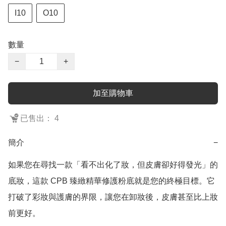
I10
O10
數量
−
+
加至購物車
已售出： 4
簡介
−
如果您在尋找一款「看不出化了妝，但皮膚卻好得發光」的
底妝，這款 CPB 臻緻精華修護粉底就是您的終極目標。它
打破了彩妝與護膚的界限，讓您在卸妝後，皮膚甚至比上妝
前更好。
