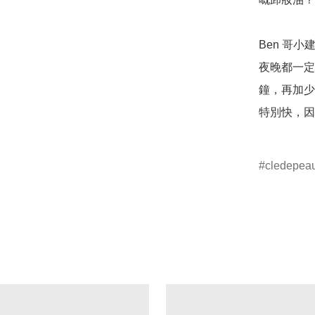
Ben 哥小
夜晚都一定
鐘，再加少
特別快，因
cledepea