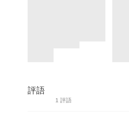
評語
1 評語