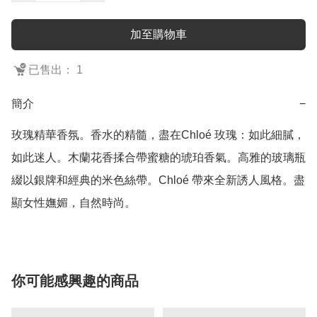
加至購物車
已售出： 1
簡介
−
玫瑰精華香氛。香水的精髓，盡在Chloé 玫瑰：如此細膩，
如此迷人。木蘭花香揉合帶蜜糖的琥珀香氣。高雅的玻璃瓶
綴以銀牌和經典的米色絲帶。Chloé 帶來全新誘人風格。盡
顯女性嫵媚，自然時尚。
你可能感興趣的商品