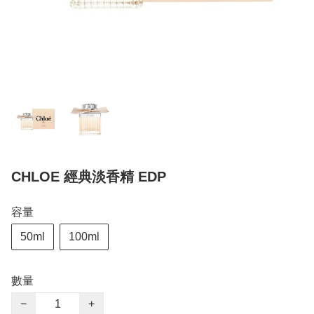
CHLOE 經典淡香精 EDP
容量
50ml
100ml
數量
−
+