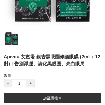
Apivita 艾蜜塔 銀杏黑眼圈修護眼膜 (2ml x 12
對) | 告別浮腫、淡化黑眼圈、亮白眼周
數量
−
+
加至購物車