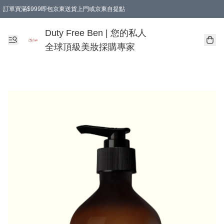
訂單買滿$999即包京東送貨上門或京東自提點
Duty Free Ben | 您的私人
全球頂級美妝採購專家