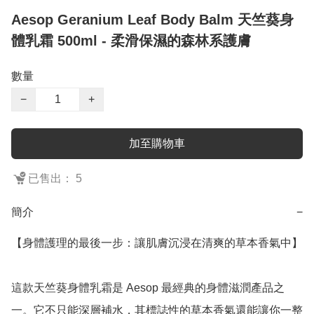
Aesop Geranium Leaf Body Balm 天竺葵身
體乳霜 500ml - 柔滑保濕的森林系護膚
數量
−
+
加至購物車
已售出： 5
簡介
−
【身體護理的最後一步：讓肌膚沉浸在清爽的草本香氣中】

這款天竺葵身體乳霜是 Aesop 最經典的身體滋潤產品之
一。它不只能深層補水，其標誌性的草本香氣還能讓你一整