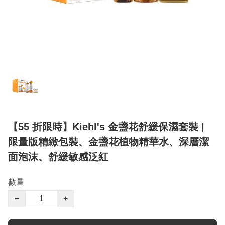
【55 折限時】Kiehl's 金盞花舒緩保濕套裝 |
限量版精緻包裝、金盞花植物精華水、深層潔
面泡沫、舒緩敏感泛紅
數量
−
+