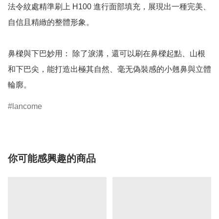
法令紋處精準刷上 H100 進行面部填充，展現出一種完美、
自信且精緻的整體形象。

鼻樑與下巴妙用： 除了淚溝，還可以刷在鼻樑起點、山根
和下巴尖，能打造出極其自然、毫无偽裝感的小翹鼻與立體
輪廓。
lancome
你可能感興趣的商品