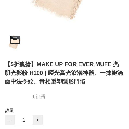
【5折瘋搶】MAKE UP FOR EVER MUFE 亮
肌光影粉 H100 | 啞光高光淚溝神器、一抹飽滿
面中法令紋、骨相重塑隱形凹陷
1 評語
數量
−
+