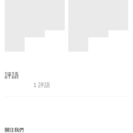
評語
1 評語
關注我們