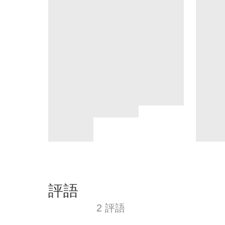
評語
2 評語