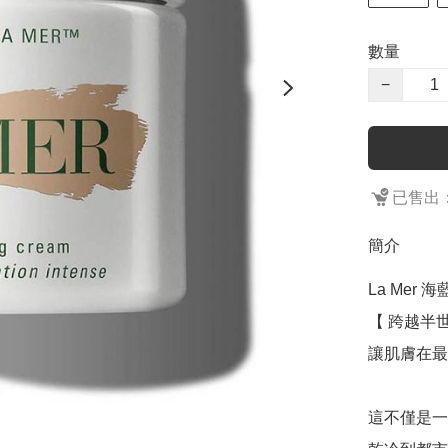
數量
−
已售出：
簡介
La Mer 海
【 跨越半世
讓肌膚在最
這不僅是一