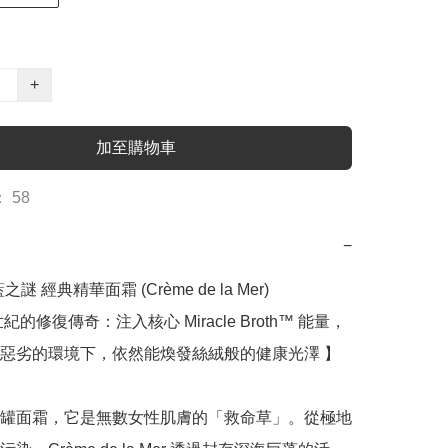
+
加至購物車
 58
−
藍之謎 經典精華面霜 (Crème de la Mer)

紀的修復傳奇：注入核心 Miracle Broth™ 能量，
惡劣的環境下，依然能煥發絲絨般的健康光澤 】

罐面霜，它是無數女性肌膚的「救命草」。從極地