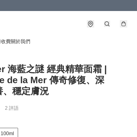
與收費
關於我們
Mer 海藍之謎 經典精華面霜 |
e de la Mer 傳奇修復、深
養、穩定膚況
2 評語
100ml