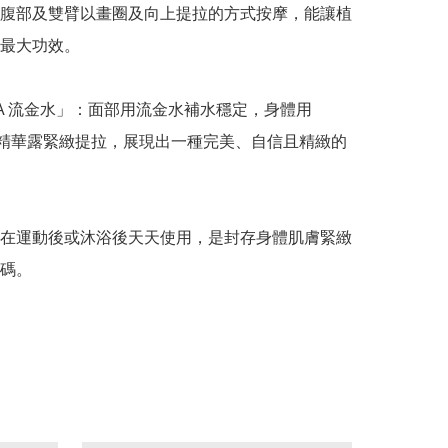
腹部及雙臂以畫圈及向上提拉的方式按摩，能讓植
最大功效。

SA 流金水」：面部用流金水補水穩定，身體用 
NS 精華露緊緻提拉，展現出一種完美、自信且精緻的
在運動後或沐浴後天天使用，是封存身體肌膚緊緻
碼。