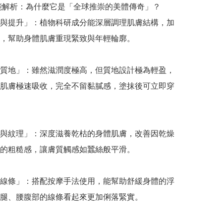
功能解析：為什麼它是「全球推崇的美體傳奇」？

與提升」：植物科研成分能深層調理肌膚結構，加
，幫助身體肌膚重現緊致與年輕輪廓。

質地」：雖然滋潤度極高，但質地設計極為輕盈，
肌膚極速吸收，完全不留黏膩感，塗抹後可立即穿
與紋理」：深度滋養乾枯的身體肌膚，改善因乾燥
的粗糙感，讓膚質觸感如蠶絲般平滑。

線條」：搭配按摩手法使用，能幫助舒緩身體的浮
腿、腰腹部的線條看起來更加俐落緊實。
