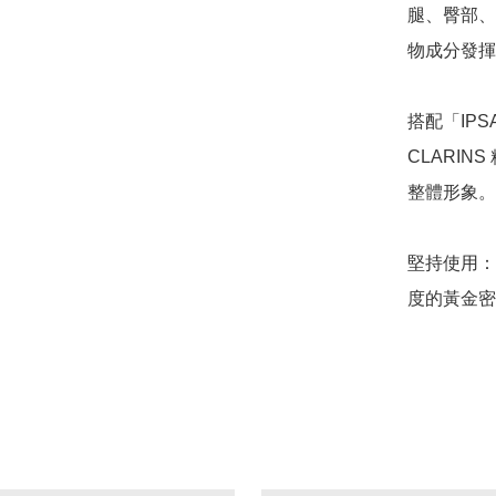
腿、臀部、
物成分發揮
搭配「IP
CLARI
整體形象。

堅持使用：
度的黃金密