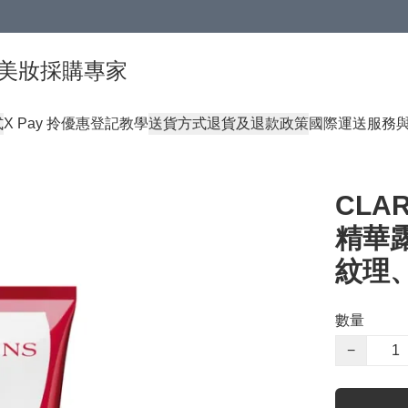
球頂級美妝採購專家
式
X Pay 拎優惠登記教學
送貨方式
退貨及退款政策
國際運送服務
CLA
精華露
紋理
數量
−