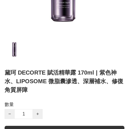
黛珂 DECORTE 賦活精華露 170ml | 紫色神
水、LIPOSOME 微脂囊滲透、深層補水、修復
角質屏障
數量
−
+