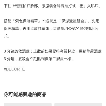
下往上輕輕拍打臉部。微脂囊會隨着拍打被「壓」入肌底。

搭配「紫色保濕精華」：這就是 「保濕雙星組合」。先用
保濕精華，再用這款精華露，這是黛珂公認的最強補水公
式。

3 分鐘急救濕敷：上妝前如果覺得鼻翼起皮，用精華露濕敷 
3 分鐘，底妝會立刻貼到像第二層皮一樣。
DECORTE
你可能感興趣的商品