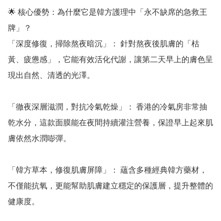
🌟 核心優勢：為什麼它是韓方護理中「永不缺席的急救王
牌」？

「深度修復，掃除熬夜暗沉」： 針對熬夜後肌膚的「枯
黃、疲憊感」，它能有效活化代謝，讓第二天早上的膚色呈
現出自然、清透的光澤。

「徹夜深層滋潤，對抗冷氣乾燥」： 香港的冷氣房非常抽
乾水分，這款面膜能在夜間持續灌注營養，保證早上起來肌
膚依然水潤嘭彈。

「韓方草本，修復肌膚屏障」： 蘊含多種經典韓方藥材，
不僅能抗氧，更能幫助肌膚建立穩定的保護層，提升整體的
健康度。
