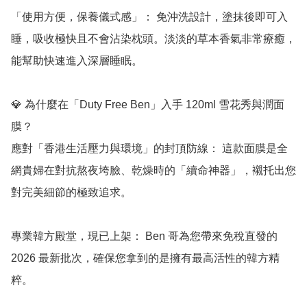
「使用方便，保養儀式感」： 免沖洗設計，塗抹後即可入
睡，吸收極快且不會沾染枕頭。淡淡的草本香氣非常療癒，
能幫助快速進入深層睡眠。

💎 為什麼在「Duty Free Ben」入手 120ml 雪花秀與潤面
膜？

應對「香港生活壓力與環境」的封頂防線： 這款面膜是全
網貴婦在對抗熬夜垮臉、乾燥時的「續命神器」，襯托出您
對完美細節的極致追求。

專業韓方殿堂，現已上架： Ben 哥為您帶來免稅直發的 
2026 最新批次，確保您拿到的是擁有最高活性的韓方精
粹。
