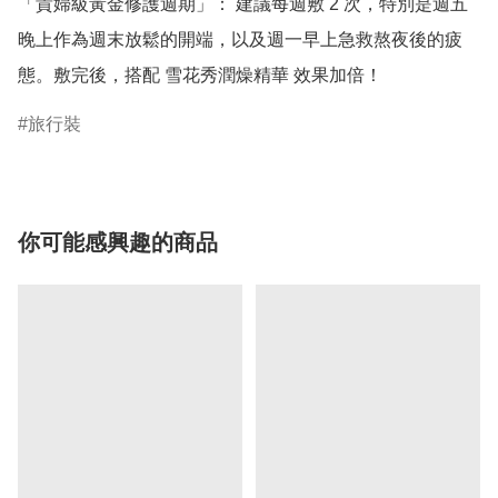
「貴婦級黃金修護週期」： 建議每週敷 2 次，特別是週五
晚上作為週末放鬆的開端，以及週一早上急救熬夜後的疲
態。敷完後，搭配 雪花秀潤燥精華 效果加倍！
旅行裝
你可能感興趣的商品