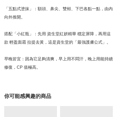
「五點式塗抹」：額頭、鼻尖、雙頰、下巴各點一點，由內
向外推開。

搭配「小紅瓶」：先用 資生堂紅妍精華 穩定屏障，再用這
款 輕盈面霜 拉提去黃，這是資生堂的「最強護膚公式」。

早晚皆宜：因為它足夠清爽，早上用不悶汗，晚上用能持續
修復，CP 值極高。
你可能感興趣的商品