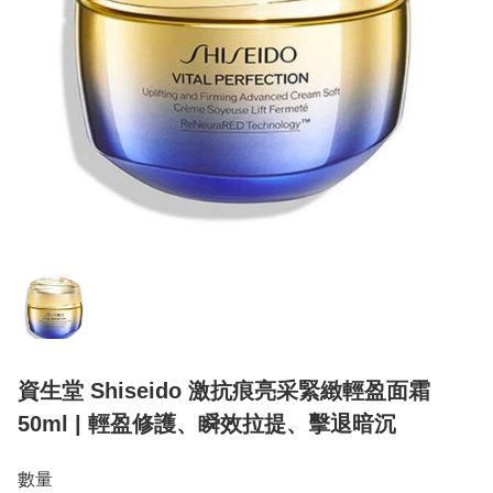
資生堂 Shiseido 激抗痕亮采緊緻輕盈面霜
50ml | 輕盈修護、瞬效拉提、擊退暗沉
數量