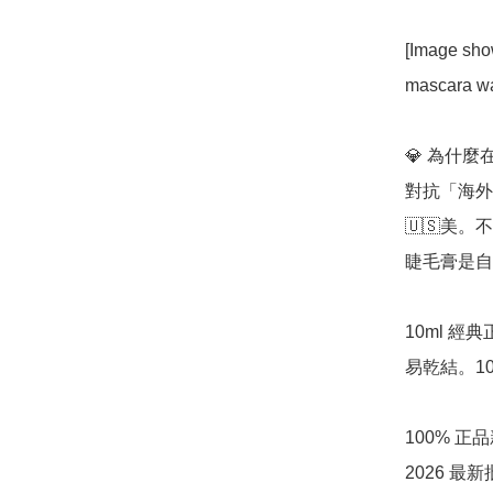
[Image sho
mascara wa
💎 為什麼在
對抗「海外社
🇺🇸美
睫毛膏是自
10ml 
易乾結。1
100% 正
2026 