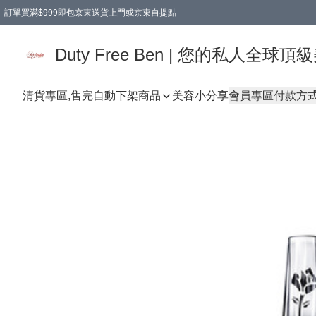
訂單買滿$999即包京東送貨上門或京東自提點
Duty Free Ben | 您的私人全
清貨專區,售完自動下架
商品
美容小分享
會員專區
付款方