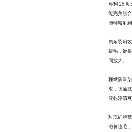
專利 25
能完美貼合
能輕鬆刷到
廣角羽扇效
睫毛，從根
間放大。

極緻防暈染配
求，抗油抗
候乾淨清爽
玫瑰細胞萃
滋養睫毛，