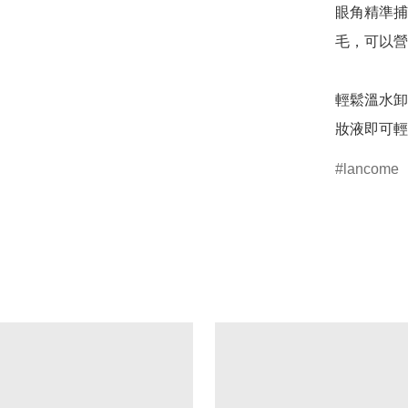
眼角精準捕
毛，可以營
輕鬆溫水卸
妝液即可輕
lancome