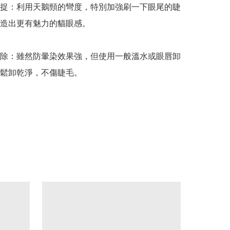
捉：利用天鵝頸的彎度，特別加強刷一下眼尾的睫
造出更有魅力的貓眼感。

除：雖然防暈染效果強，但使用一般溫水或眼唇卸
鬆卸乾淨，不傷睫毛。