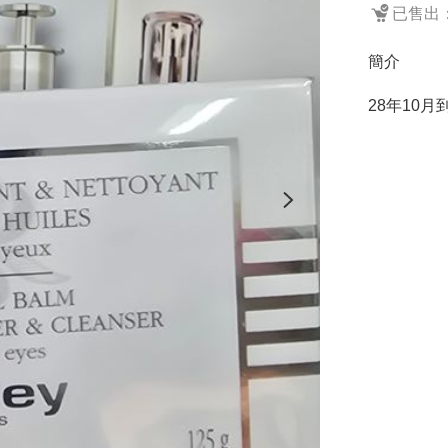
已售出：
簡介
28年10月