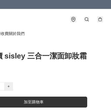
與收費
關於我們
 sisley 三合一潔面卸妝霜
+
加至購物車