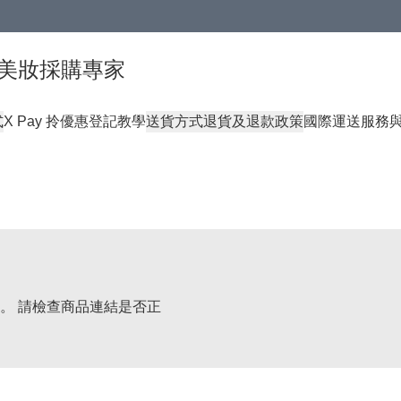
球頂級美妝採購專家
式
X Pay 拎優惠登記教學
送貨方式
退貨及退款政策
國際運送服務
。 請檢查商品連結是否正