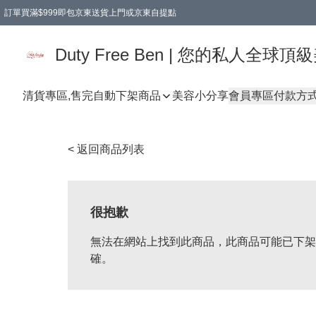
訂單買滿$999即包京東送貨上門或京東自提點
Duty Free Ben | 您的私人全
清貨專區,售完自動下架
商品
美容小分享
會員專區
付款方
< 返回商品列表
很抱歉
無法在網站上找到此商品，此商品可能已下架
確。