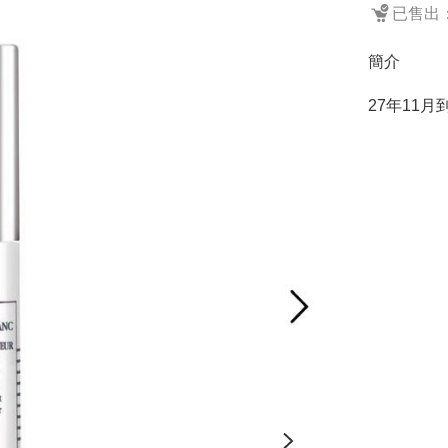
已售出：
簡介
27年11月