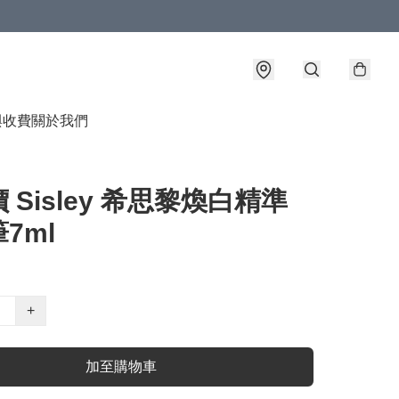
與收費
關於我們
 Sisley 希思黎煥白精準
7ml
+
加至購物車