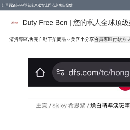
訂單買滿$999即包京東送貨上門或京東自提點
Duty Free Ben | 您的私人全
清貨專區,售完自動下架
商品
美容小分享
會員專區
付款方