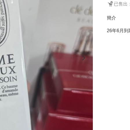
已售出：
簡介
26年6月到