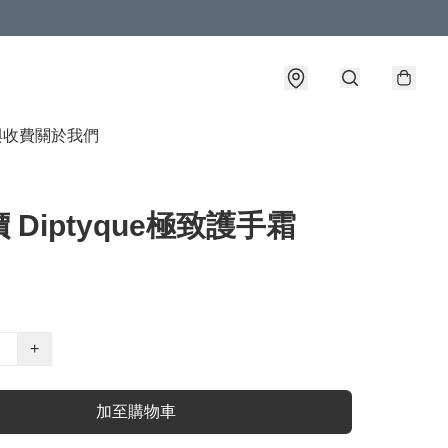
與收費
關於我們
 Diptyque極致護手霜
+
加至購物車