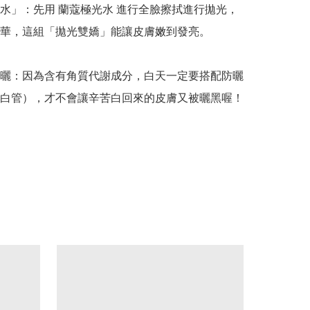
水」：先用 蘭蔻極光水 進行全臉擦拭進行拋光，
華，這組「拋光雙嬌」能讓皮膚嫩到發亮。

曬：因為含有角質代謝成分，白天一定要搭配防曬
白管），才不會讓辛苦白回來的皮膚又被曬黑喔！