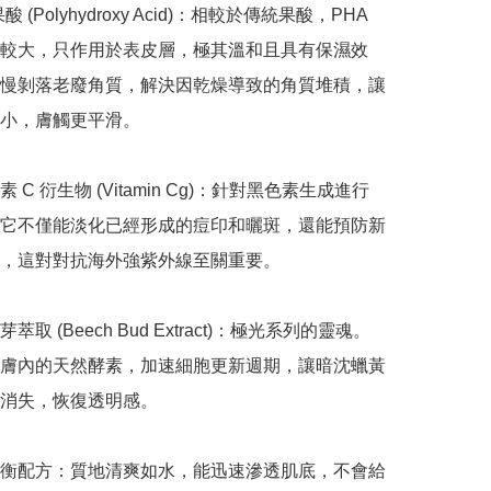
酸 (Polyhydroxy Acid)：相較於傳統果酸，PHA 
較大，只作用於表皮層，極其溫和且具有保濕效
慢剝落老廢角質，解決因乾燥導致的角質堆積，讓
小，膚觸更平滑。

 C 衍生物 (Vitamin Cg)：針對黑色素生成進行
它不僅能淡化已經形成的痘印和曬斑，還能預防新
，這對對抗海外強紫外線至關重要。

取 (Beech Bud Extract)：極光系列的靈魂。
膚內的天然酵素，加速細胞更新週期，讓暗沈蠟黃
消失，恢復透明感。

衡配方：質地清爽如水，能迅速滲透肌底，不會給