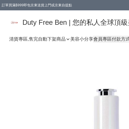
訂單買滿$999即包京東送貨上門或京東自提點
Duty Free Ben | 您的私人全
清貨專區,售完自動下架
商品
美容小分享
會員專區
付款方