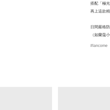
搭配「極光
再上這款精
日間嚴格防
（如蘭蔻小
lancome