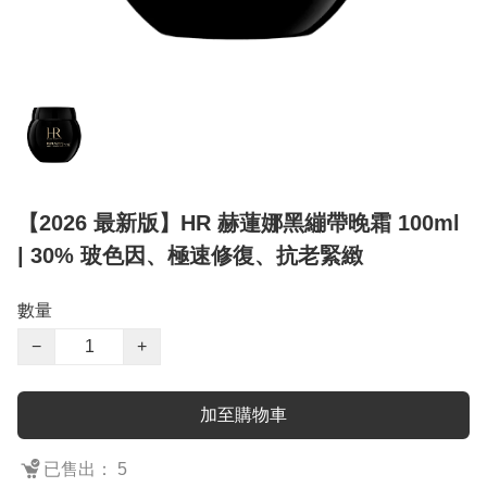
【2026 最新版】HR 赫蓮娜黑繃帶晚霜 100ml
| 30% 玻色因、極速修復、抗老緊緻
數量
−
+
加至購物車
已售出： 5