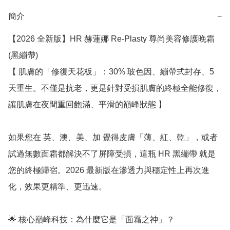
簡介
−
【2026 全新版】HR 赫蓮娜 Re-Plasty 尊尚美容修護晚霜 
(黑繃帶)

【 肌膚的「修復天花板」：30% 玻色因、繃帶式封存、5 
天重生。不僅是抗老，更是針對受損肌膚的終極全能修復，
讓肌膚在夜間重回飽滿、平滑的巔峰狀態 】

如果您在 英、澳、美、加 覺得皮膚「薄、紅、乾」，或者
試過無數面霜都解決不了屏障受損，這瓶 HR 黑繃帶 就是
您的終極歸宿。2026 最新版在滲透力與穩定性上再次進
化，效果更精準、更迅速。

🌟 核心巔峰科技：為什麼它是「面霜之神」？
