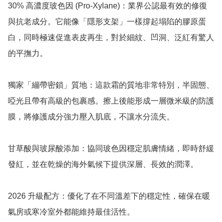
30% 高濃度玻色因 (Pro-Xylane)：業界公認最有效的修復
與抗老成分。它能像「隱形支架」一樣撐起塌陷的膠原蛋
白，同時極速促進表皮再生，對於細紋、凹洞、泛紅有驚人
的平撫力。

獨家「繃帶密鎖」質地：這款霜的質地非常特別，半固態、
啞光且帶有高級的包裹感。擦上後能形成一層微米級的防護
膜，將修護成分強力壓入肌底，不讓水分流失。

甘草酸與玻尿酸添加：協同玻色因穩定肌膚情緒，即時舒緩
發紅，並在乾燥的海外氣候下提供深層、長效的潤澤。

2026 升級配方：優化了在不同溫差下的穩定性，確保在暖
氣房或寒冷室外都能維持最佳活性。
