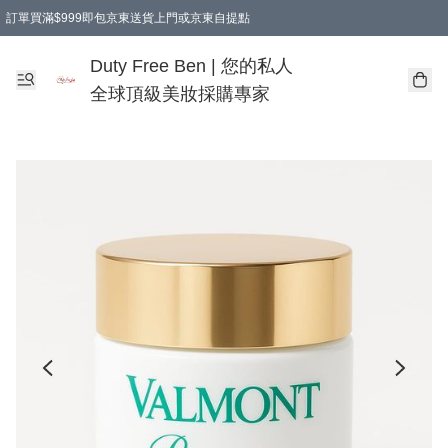
訂單買滿$999即包京東送貨上門或京東自提點
Duty Free Ben | 您的私人
全球頂級美妝採購專家