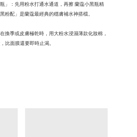
瓶」：先用粉水打通水通道，再擦 蘭蔻小黑瓶精
黑粉配」是蘭蔻最經典的穩膚補水神搭檔。

在換季或皮膚極乾時，用大粉水浸濕薄款化妝棉，
分鐘，比面膜還要即時止渴。