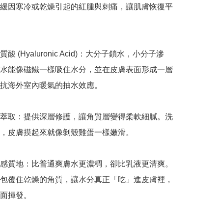
緩因寒冷或乾燥引起的紅腫與刺痛，讓肌膚恢復平
酸 (Hyaluronic Acid)：大分子鎖水，小分子滲
水能像磁鐵一樣吸住水分，並在皮膚表面形成一層
抗海外室內暖氣的抽水效應。

萃取：提供深層修護，讓角質層變得柔軟細膩。洗
，皮膚摸起來就像剝殼雞蛋一樣嫩滑。

感質地：比普通爽膚水更濃稠，卻比乳液更清爽。
包覆住乾燥的角質，讓水分真正「吃」進皮膚裡，
面揮發。
