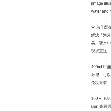
[Image illu
water and h
💎 為什麼在
解決「海外硬
美。硬水中
現貨直送，
400ml
歡迎，可以
免稅直發，
100% 
Ben 哥