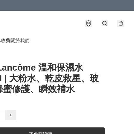
與收費
關於我們
Lancôme 溫和保濕水
ml | 大粉水、乾皮救星、玻
蜂蜜修護、瞬效補水
+
加至購物車