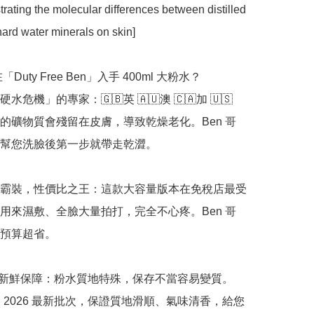
strating the molecular differences between distilled 
ard water minerals on skin]

「Duty Free Ben」入手 400ml 大粉水？

水危機」的專家：🇬🇧英 🇦🇺澳 🇨🇦加 🇺🇸
的礦物質會殘留在皮膚，導致乾燥老化。Ben 哥
幫您洗臉後第一步就帶走乾澀。

 巨無霸裝，性價比之王：這款大容量版本在免稅店最受
用來濕敷、全臉大量拍打，完全不心疼。Ben 哥
預算超省。

正品新鮮保障：粉水質地特殊，保存不當容易變質。
嚴選 2026 最新批次，保證質地滑順、氣味清香，給您