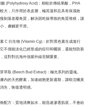
酸 (Polyhydroxy Acid)：相較於傳統果酸，PHA 
較大，只作用於表皮層，極其溫和且具有保濕效
慢剝落老廢角質，解決因乾燥導致的角質堆積，讓
小，膚觸更平滑。

 C 衍生物 (Vitamin Cg)：針對黑色素生成進行
它不僅能淡化已經形成的痘印和曬斑，還能預防新
，這對對抗海外強紫外線至關重要。

取 (Beech Bud Extract)：極光系列的靈魂。
膚內的天然酵素，加速細胞更新週期，讓暗沈蠟黃
消失，恢復透明感。

衡配方：質地清爽如水，能迅速滲透肌底，不會給