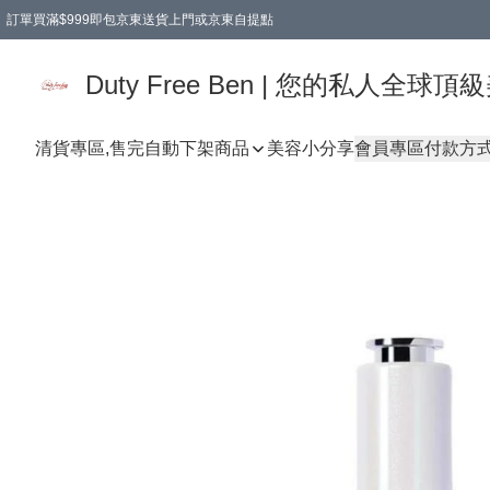
訂單買滿$999即包京東送貨上門或京東自提點
Duty Free Ben | 您的私人全
清貨專區,售完自動下架
商品
美容小分享
會員專區
付款方