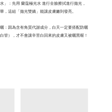
水」：先用 蘭蔻極光水 進行全臉擦拭進行拋光，
華，這組「拋光雙嬌」能讓皮膚嫩到發亮。

曬：因為含有角質代謝成分，白天一定要搭配防曬
白管），才不會讓辛苦白回來的皮膚又被曬黑喔！