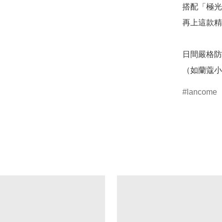
搭配「極光
再上這款精
日間嚴格防
（如蘭蔻小
lancome