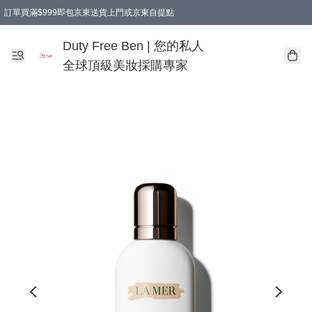
訂單買滿$999即包京東送貨上門或京東自提點
Duty Free Ben | 您的私人
全球頂級美妝採購專家