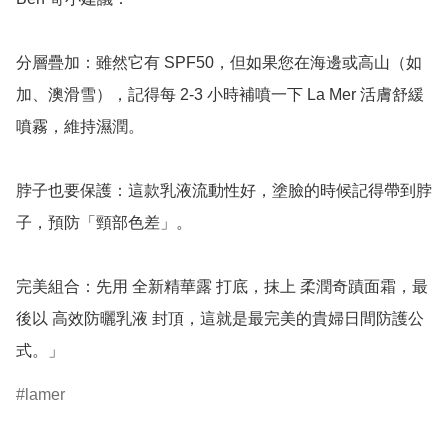
分層疊加：雖然它有 SPF50，但如果您在海邊或高山（如
加、澳滑雪），記得每 2-3 小時補噴一下 La Mer 活膚舒緩
噴霧，維持濕潤。

脖子也要保護：這款乳液流動性好，塗臉的時候記得帶到脖
子，預防「頸部色差」。

完美組合：先用 全新精華露 打底，抹上 柔潤奇蹟面霜，最
後以 高效防曬乳液 封頂，這就是最完美的貴婦日間防護公
式。」
lamer