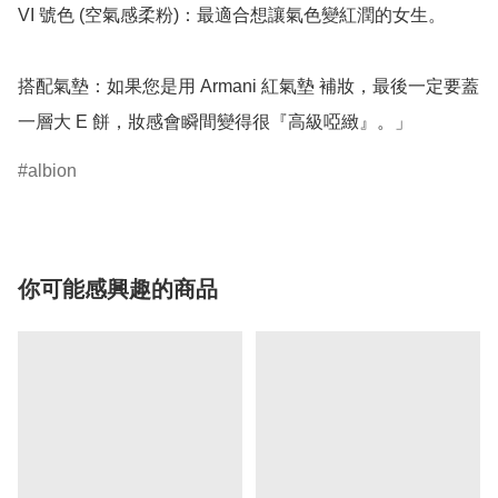
VI 號色 (空氣感柔粉)：最適合想讓氣色變紅潤的女生。

搭配氣墊：如果您是用 Armani 紅氣墊 補妝，最後一定要蓋
一層大 E 餅，妝感會瞬間變得很『高級啞緻』。」
albion
你可能感興趣的商品