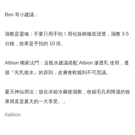
Ben 哥小建議：

濕敷是靈魂：不要只用手拍！用化妝棉徹底浸透，濕敷 3-5 
分鐘，效果是手拍的 10 倍。

Albion 獨家法門：這瓶水建議搭配 Albion 滲透乳 使用，遵
循『先乳後水』的原則，皮膚會軟糯到不可思議。

夏天神仙用法：放在冰箱冷藏後濕敷，收縮毛孔和降溫的效
果簡直是夏天的一大享受。」
albion