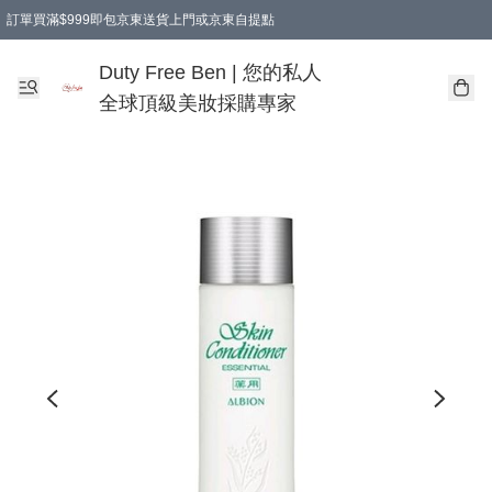
訂單買滿$999即包京東送貨上門或京東自提點
Duty Free Ben | 您的私人
全球頂級美妝採購專家