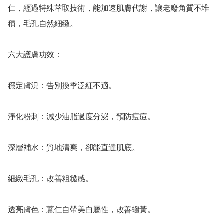
仁，經過特殊萃取技術，能加速肌膚代謝，讓老廢角質不堆
積，毛孔自然細緻。

六大護膚功效：

穩定膚況：告別換季泛紅不適。

淨化粉刺：減少油脂過度分泌，預防痘痘。

深層補水：質地清爽，卻能直達肌底。

細緻毛孔：改善粗糙感。

透亮膚色：薏仁自帶美白屬性，改善蠟黃。
