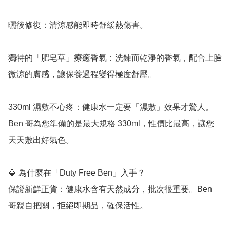
曬後修復：清涼感能即時舒緩熱傷害。

獨特的「肥皂草」療癒香氣：洗鍊而乾淨的香氣，配合上臉
微涼的膚感，讓保養過程變得極度舒壓。

330ml 濕敷不心疼：健康水一定要「濕敷」效果才驚人。
Ben 哥為您準備的是最大規格 330ml，性價比最高，讓您
天天敷出好氣色。

💎 為什麼在「Duty Free Ben」入手？

保證新鮮正貨：健康水含有天然成分，批次很重要。Ben 
哥親自把關，拒絕即期品，確保活性。
