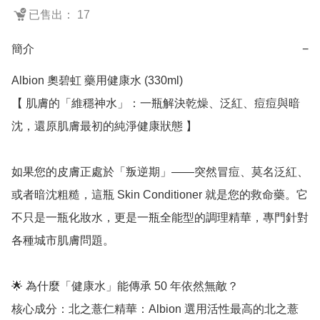
已售出： 17
簡介
−
Albion 奧碧虹 藥用健康水 (330ml)

【 肌膚的「維穩神水」：一瓶解決乾燥、泛紅、痘痘與暗
沈，還原肌膚最初的純淨健康狀態 】

如果您的皮膚正處於「叛逆期」——突然冒痘、莫名泛紅、
或者暗沈粗糙，這瓶 Skin Conditioner 就是您的救命藥。它
不只是一瓶化妝水，更是一瓶全能型的調理精華，專門針對
各種城市肌膚問題。

🌟 為什麼「健康水」能傳承 50 年依然無敵？

核心成分：北之薏仁精華：Albion 選用活性最高的北之薏