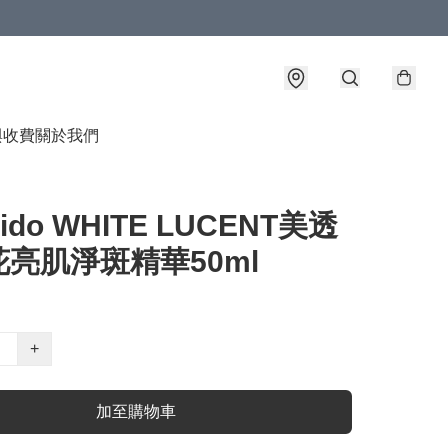
與收費
關於我們
eido WHITE LUCENT美透
亮肌淨斑精華50ml
+
加至購物車