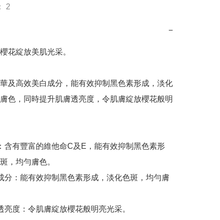
 2
−
櫻花綻放美肌光采。

華及高效美白成分，能有效抑制黑色素形成，淡化
膚色，同時提升肌膚透亮度，令肌膚綻放櫻花般明
華：含有豐富的維他命C及E，能有效抑制黑色素形
斑，均勻膚色。

白成分：能有效抑制黑色素形成，淡化色斑，均勻膚
膚透亮度：令肌膚綻放櫻花般明亮光采。
