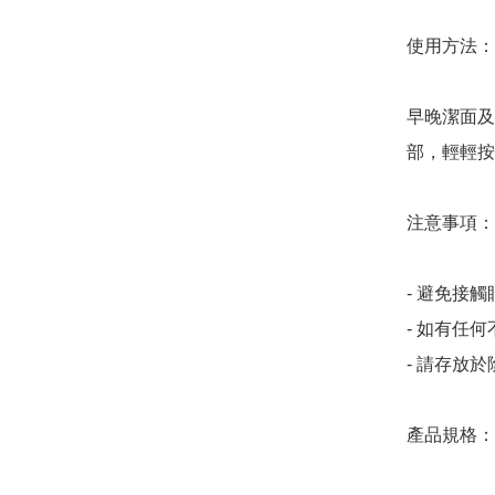
使用方法：

早晚潔面及
部，輕輕按
注意事項：

- 避免接觸
- 如有任
- 請存放
產品規格：
