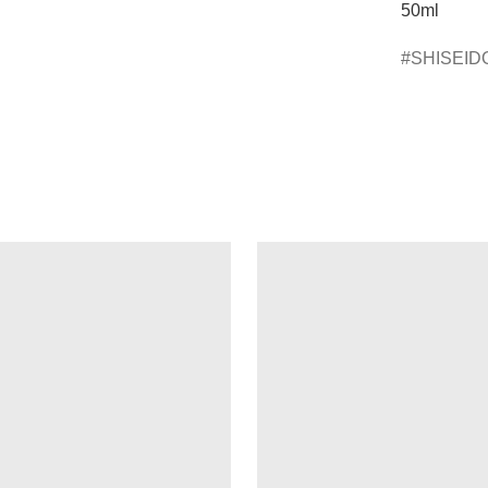
50ml
SHISEID