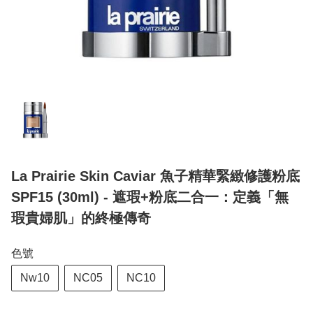
La Prairie Skin Caviar 魚子精華緊緻修護粉底
SPF15 (30ml) - 遮瑕+粉底二合一：定義「無
瑕貴婦肌」的終極傳奇
色號
Nw10
NC05
NC10