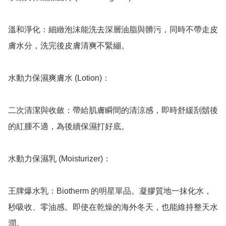
溫和淨化：細緻泡沫能洗去深層油脂與髒污，同時不帶走皮
膚水分，洗完後皮膚清爽不緊繃。

水動力保濕爽膚水 (Lotion)：

二次清潔與收斂：帶給肌膚瞬間的清涼感，即時舒緩刮鬍後
的紅腫不適，為後續保濕打好底。

水動力保濕乳 (Moisturizer)：

王牌爆水乳：Biotherm 的明星單品。凝膠質地一抹化水，
秒吸收、零油感。即使在乾燥的海外冬天，也能維持整天水
潤。
