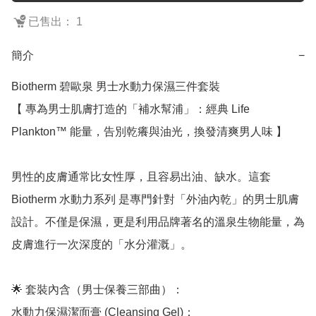
已售出： 1
簡介
−
Biotherm 碧歐泉 男士水動力保濕三件套裝

【 專為男士肌膚打造的「補水幫浦」：經典 Life 
Plankton™ 能量，告別乾癢與油光，換發清爽男人味 】

男性的皮膚通常比女性厚，且容易出油、缺水。這套 
Biotherm 水動力系列 是專門針對「外油內乾」的男士肌膚
設計。不僅是保濕，更是利用品牌著名的溫泉生物能量，為
皮膚進行一次深度的「水分灌溉」。

🌟 套裝內含（男士保養三部曲）：

水動力保濕潔面膏 (Cleansing Gel)：
