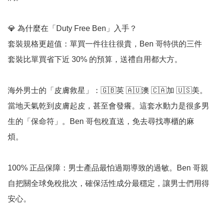
💎 為什麼在「Duty Free Ben」入手？

套裝規格更超值：單買一件往往很貴，Ben 哥特供的三件
套裝比單買省下近 30% 的預算，送禮自用都大方。

海外男士的「皮膚救星」：🇬🇧英 🇦🇺澳 🇨🇦加 🇺🇸美。
當地天氣乾到皮膚起皮，甚至會發癢。這套水動力是很多男
生的「保命符」。Ben 哥包稅直送，免去尋找專櫃的麻
煩。

100% 正品保障：男士產品最怕過期導致的過敏。Ben 哥親
自把關全球免稅批次，確保活性成分最穩定，讓男士們用得
安心。
