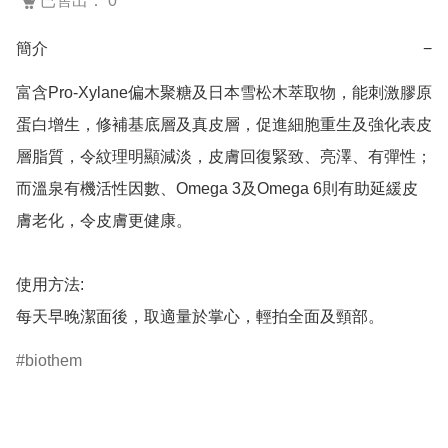
已售出： 0
簡介
−
富含Pro-Xylane偏木聚糖及日本雪松木萃取物，能刺激膠原
蛋白增生，修補基底層及真皮層，促進細胞重生及強化表皮
層脂質，令紋理明顯減淡，皮膚回復緊致、亮澤、有彈性；
而溫泉有機活性因數、Omega 3及Omega 6則有助延緩皮
膚老化，令皮膚更健康。

使用方法:

biothem