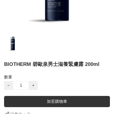
BIOTHERM 碧歐泉男士滋養緊膚露 200ml
數量
−
+
加至購物車